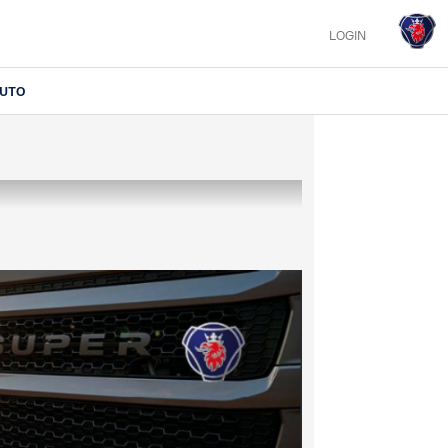
LOGIN
IUTO