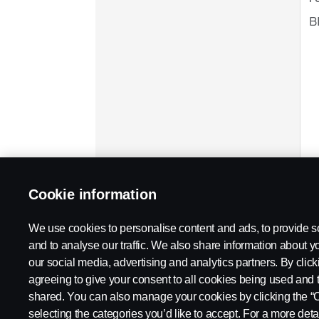
B
Cookie information
We use cookies to personalise content and ads, to provide s
and to analyse our traffic. We also share information about yo
our social media, advertising and analytics partners. By click
agreeing to give your consent to all cookies being used and 
shared. You can also manage your cookies by clicking the “
selecting the categories you’d like to accept. For a more det