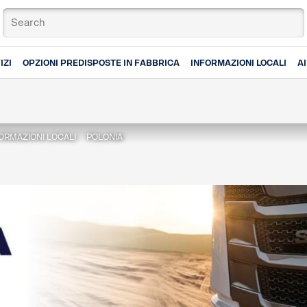
IZI
OPZIONI PREDISPOSTE IN FABBRICA
INFORMAZIONI LOCALI
A
ORMAZIONI LOCALI
POLONIA