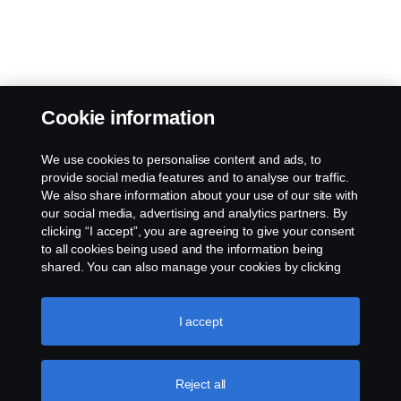
Cookie information
We use cookies to personalise content and ads, to
provide social media features and to analyse our traffic.
We also share information about your use of our site with
our social media, advertising and analytics partners. By
clicking “I accept”, you are agreeing to give your consent
to all cookies being used and the information being
shared. You can also manage your cookies by clicking
the “Cookie settings” and selecting the categories you’d
like to accept. For a more detailed explanation of how we
use cookies, please visit our cookies section, which you
I accept
can find by clicking the link below this text.
Cookie policy
Reject all