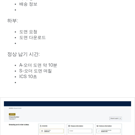
배송 정보
하부:
도면 요청
도면 다운로드
정상 납기 시간:
A-오더 도면 약 10분
S-오더 도면 며칠
ICS 10초