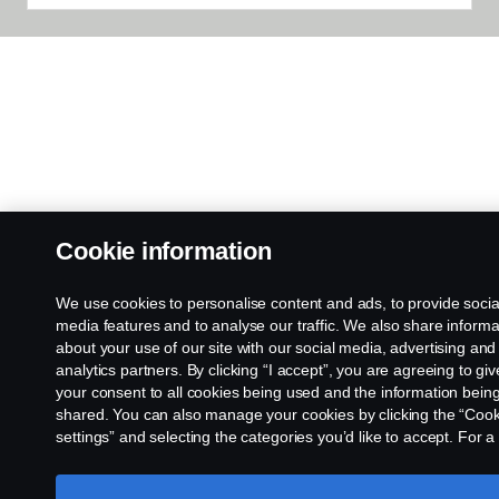
Cookie information
We use cookies to personalise content and ads, to provide socia
media features and to analyse our traffic. We also share informa
about your use of our site with our social media, advertising and
analytics partners. By clicking “I accept”, you are agreeing to giv
your consent to all cookies being used and the information bein
shared. You can also manage your cookies by clicking the “Cook
settings” and selecting the categories you’d like to accept. For a
SCANIA.COM
more detailed explanation of how we use cookies, please visit o
LEGAL NOTICE
cookies section, which you can find by clicking the link below thi
PRIVACY STATEMENT