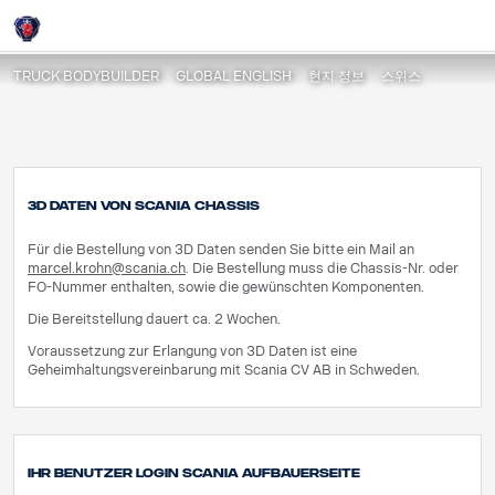
Willkommen bei Scania Schweiz AG
Login
TRUCK BODYBUILDER
GLOBAL ENGLISH
현지 정보
스위스
3D Daten von Scania Chassis
Für die Bestellung von 3D Daten senden Sie bitte ein Mail an
marcel.krohn@scania.ch
. Die Bestellung muss die Chassis-Nr. oder
FO-Nummer enthalten, sowie die gewünschten Komponenten.
Die Bereitstellung dauert ca. 2 Wochen.
Voraussetzung zur Erlangung von 3D Daten ist eine
Geheimhaltungsvereinbarung mit Scania CV AB in Schweden.
Ihr Benutzer Login Scania Aufbauerseite