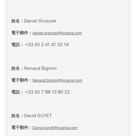
姓名：
Daniel Groszek
電子郵件：
daniel.groszek@scania.com
電話：
+33 (0) 2 41 41 33 14
姓名：
Renaud Bignon
電子郵件：
Renaud.bignon@scania.com
電話：
+33 (0) 7 88 13 80 22
姓名：
David GUYET
電子郵件：
David.guyet@scania.com