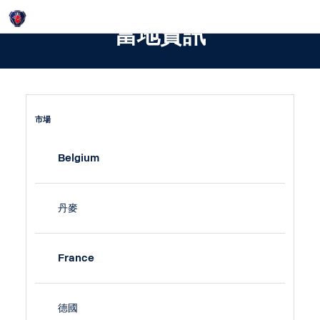
Login
當地資訊
市場
Belgium
丹麥
France
德國