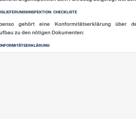
USLIEFERUNGSINSPEKTION: CHECKLISTE
benso gehört eine Konformitätserklärung über d
ufbau zu den nötigen Dokumenten:
ONFORMITÄTSERKLÄRUNG