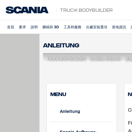
Truck Bodybuilder
首頁
要求
說明
圖稿與 3D
工具和服務
出廠安裝選項
當地資訊
Anleitung
TRUCK BODYBUILDER
GLOBAL ENGLISH
當
MENU
N
C
Anleitung
F
A