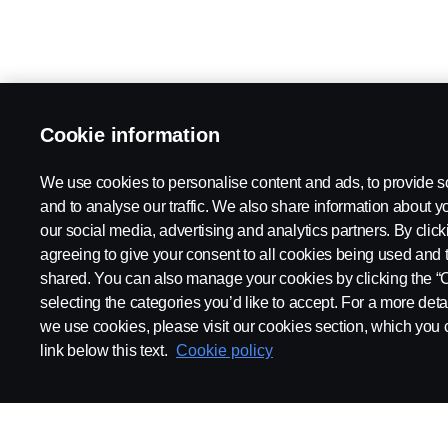
Cookie information
We use cookies to personalise content and ads, to provide s
and to analyse our traffic. We also share information about yo
our social media, advertising and analytics partners. By click
agreeing to give your consent to all cookies being used and 
shared. You can also manage your cookies by clicking the “
selecting the categories you’d like to accept. For a more det
we use cookies, please visit our cookies section, which you c
link below this text.
Cookie policy