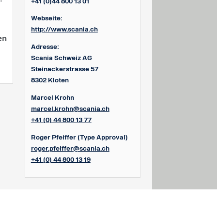
+41 (0)44 800 13 01
Webseite:
http://www.scania.ch
en
Adresse:
Scania Schweiz AG
Steinackerstrasse 57
8302 Kloten
Marcel Krohn
marcel.krohn@scania.ch
+41 (0) 44 800 13 77
Roger Pfeiffer
(Type Approval)
roger.pfeiffer@scania.ch
+41 (0) 44 800 13 19