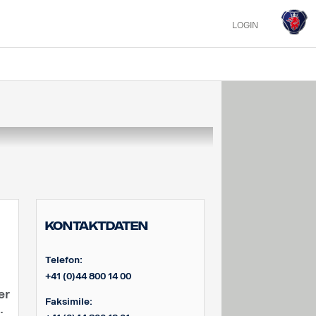
LOGIN
Kontaktdaten
Telefon:
+41 (0)44 800 14 00
er
Faksimile:
: