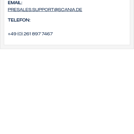
Email:
presales.support@scania.de
Telefon:
+49 (0) 261 897 7467