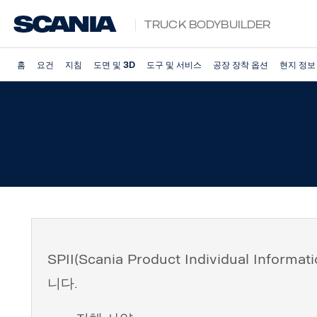
Truck Bodybuilder
홈
요건
지침
도면 및 3D
도구 및 서비스
공장 장착 옵션
현지 정보
SPII(Scania Product Individual I
니다.