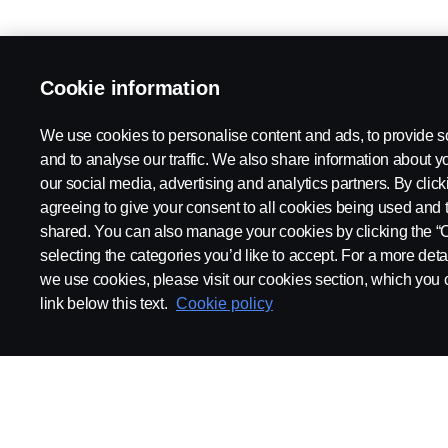
Cookie information
We use cookies to personalise content and ads, to provide s
and to analyse our traffic. We also share information about yo
our social media, advertising and analytics partners. By click
agreeing to give your consent to all cookies being used and 
shared. You can also manage your cookies by clicking the “
selecting the categories you’d like to accept. For a more det
we use cookies, please visit our cookies section, which you c
link below this text.
Cookie policy