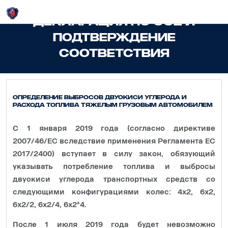
Login
ДЕКЛАРАЦИЯ ПО CO2 И
ПОДТВЕРЖДЕНИЕ
СООТВЕТСТВИЯ
Определение выбросов двуокиси углерода и
расхода топлива тяжелым грузовым автомобилем
С 1 января 2019 года (согласно директиве
2007/46/EC вследствие применения Регламента ЕС
2017/2400) вступает в силу закон, обязующий
указывать потребление топлива и выбросы
двуокиси углерода транспортных средств со
следующими конфигурациями колес: 4x2, 6x2,
6x2/2, 6x2/4, 6x2*4.
После 1 июля 2019 года будет невозможно