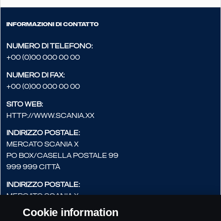
Informazioni di contatto
Numero di telefono:
+00 (0)00 000 00 00
Numero di fax:
+00 (0)00 000 00 00
Sito web:
http://www.scania.xx
Indirizzo postale:
Mercato Scania X
PO Box/Casella postale 99
999 999 Città
Indirizzo postale:
Mercato Scania X
Nome via, 99
Cookie information
999 999 Città