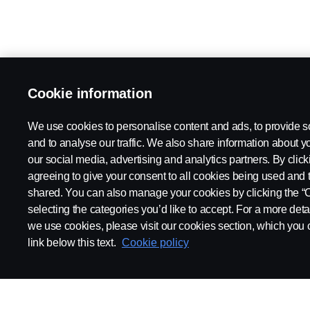
Cookie information
We use cookies to personalise content and ads, to provide s
and to analyse our traffic. We also share information about yo
our social media, advertising and analytics partners. By click
agreeing to give your consent to all cookies being used and 
shared. You can also manage your cookies by clicking the “
selecting the categories you’d like to accept. For a more det
we use cookies, please visit our cookies section, which you c
link below this text.
Cookie policy