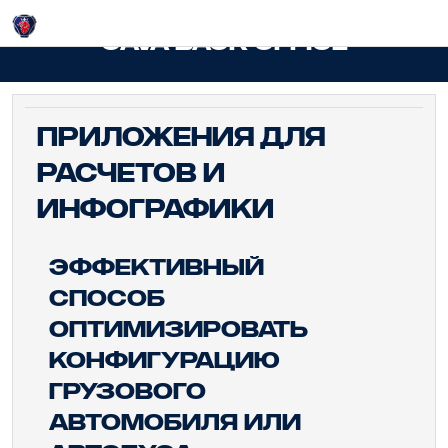
Login
CAVA Back Office
Приложения для
расчетов и
инфографики
Эффективный
способ
оптимизировать
конфигурацию
грузового
автомобиля или