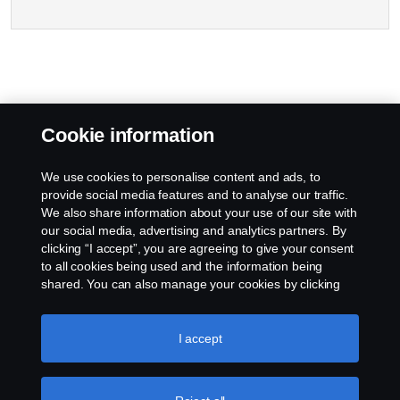
Cookie information
We use cookies to personalise content and ads, to
provide social media features and to analyse our traffic.
We also share information about your use of our site with
our social media, advertising and analytics partners. By
clicking “I accept”, you are agreeing to give your consent
to all cookies being used and the information being
shared. You can also manage your cookies by clicking
the “Cookie settings” and selecting the categories you’d
like to accept. For a more detailed explanation of how we
use cookies, please visit our cookies section, which you
I accept
can find by clicking the link below this text.
Cookie policy