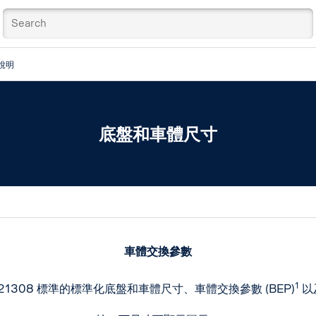
說明
底盤和車體尺寸
車體交換參數
1
 21308 標準的標準化底盤和車體尺寸、車體交換參數 (BEP)
以及