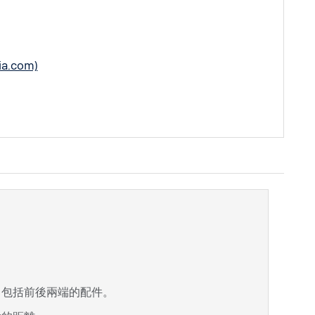
a.com)
，包括前後兩端的配件。