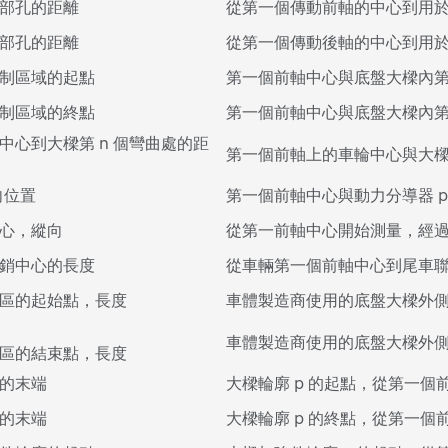
部孔的距離
從第一個傳動前軸的中心到用於
部孔的距離
從第一個傳動後軸的中心到用於
制區域的起點
第一個前軸中心與底盤大樑內第
制區域的終點
第一個前軸中心與底盤大樑內第
中心到大樑第 n 個彎曲處的距
第一個前軸上的車輪中心與大樑上
向位置
第一個前軸中心與動力分導器 p
心，縱向
從第一前軸中心開始測量，經
銷中心的長度
從車輛第一個前軸中心到尾車聯
區的起始點，長度
車體製造商使用的底盤大樑外
車體製造商使用的底盤大樑外
區的結束點，長度
的末端
大樑輪廓 p 的起點，從第一個
的末端
大樑輪廓 p 的終點，從第一個