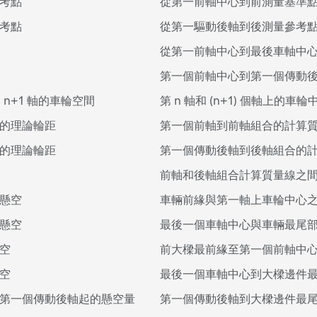
考點
從第一前軸中心到前測量基準
考點
從第一驅動後軸到後測量參考
從第一前軸中心到最後車軸中
第一個前軸中心到第一個傳動
到 n+1 軸的車輪空間
第 n 軸和 (n+1) 個軸上的
的理論輪距
第一個前軸到前軸組合的計算
的理論輪距
第一個傳動後軸到後軸組合的
前軸和後軸組合計算質量線之
懸空
車輛前緣與第一軸上車輪中心
懸空
最後一個車軸中心與車輛最尾
空
前大樑最前緣至第一個前軸中
空
最後一個車軸中心到大樑邊件
第一個傳動後軸起的懸空量
第一個傳動後軸到大樑邊件最