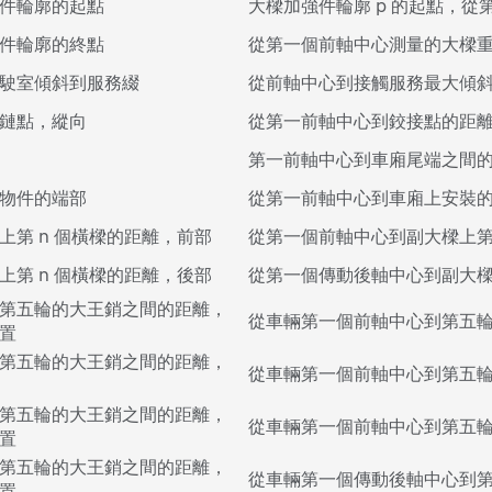
件輪廓的起點
大樑加強件輪廓 p 的起點，從
件輪廓的終點
從第一個前軸中心測量的大樑重
駛室傾斜到服務綴
從前軸中心到接觸服務最大傾斜
鏈點，縱向
從第一前軸中心到鉸接點的距
第一前軸中心到車廂尾端之間
物件的端部
從第一前軸中心到車廂上安裝的
上第 n 個橫樑的距離，前部
從第一個前軸中心到副大樑上第
上第 n 個橫樑的距離，後部
從第一個傳動後軸中心到副大樑
第五輪的大王銷之間的距離，
從車輛第一個前軸中心到第五
置
第五輪的大王銷之間的距離，
從車輛第一個前軸中心到第五
第五輪的大王銷之間的距離，
從車輛第一個前軸中心到第五
置
第五輪的大王銷之間的距離，
從車輛第一個傳動後軸中心到
置