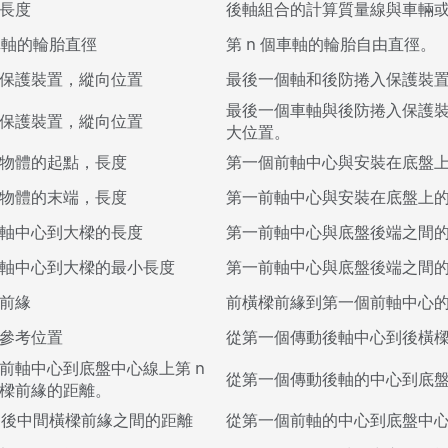
長度
後軸組合的計算質量線與車輛
個車軸的輪胎直徑
第 n 個車軸的輪胎自由直徑。
保護裝置，縱向位置
最後一個軸和後防捲入保護裝
最後一個車軸與後防捲入保護
保護裝置，縱向位置
大位置。
物體的起點，長度
第一個前軸中心與安裝在底盤上
物體的末端，長度
第一前軸中心與安裝在底盤上的
軸中心到大樑的長度
第一前軸中心與底盤後端之間
軸中心到大樑的最小長度
第一前軸中心與底盤後端之間
前緣
前橫樑前緣到第一個前軸中心
參考位置
從第一個傳動後軸中心到後橫
前軸中心到底盤中心線上第 n
從第一個傳動後軸的中心到底盤
樑前緣的距離。
 個後中間橫樑前緣之間的距離
從第一個前軸的中心到底盤中心