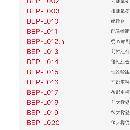
BEP-L002
前測量參
BEP-L003
後測量參
BEP-L010
總輪距
BEP-L011
配置輪距
BEP-L012.n
從 n 軸
BEP-L013
前軸組合
BEP-L014
後軸組合
BEP-L015
理論輪距
BEP-L016
前部車輛
BEP-L017
後部車輛
BEP-L018
前大樑懸
BEP-L019
後大樑懸
BEP-L020
後大樑從