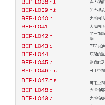
BEP-L038.n.t
與大樑前
BEP-L039.n.t
與大樑後
BEP-L040.n
大樑內限
BEP-L041.n
大樑內限
第一前軸
BEP-L042.n
離
BEP-L043.p
PTO 縱
BEP-L044
底盤的重
BEP-L045.p
到聯結器
BEP-L046.n.s
可用空間
BEP-L047.n.s
可用空間
BEP-L048.p
大樑輪廓
BEP-L049.p
大樑輪廓