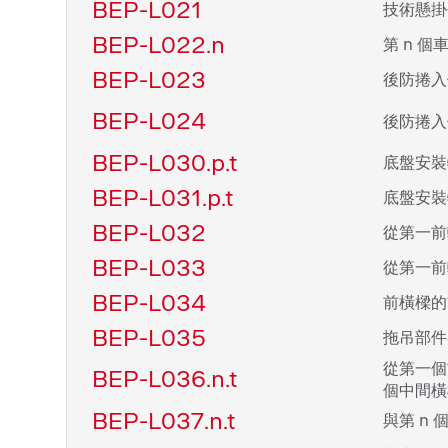
BEP-L021
技術懸掛
BEP-L022.n
第 n 
BEP-L023
後防捲入
BEP-L024
後防捲入
BEP-L030.p.t
底盤安裝
BEP-L031.p.t
底盤安裝
BEP-L032
從第一前
BEP-L033
從第一前
BEP-L034
前橫樑的
BEP-L035
拖吊部件
從第一個
BEP-L036.n.t
個中間橫
BEP-L037.n.t
與第 n