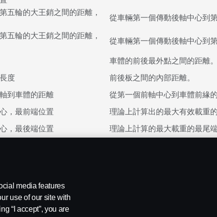
第五輪的大王銷之間的距離，
從車輛第一個傳動後軸中心到
第五輪的大王銷之間的距離，
從車輛第一個傳動後軸中心到
車體的前後最外點之間的距離
長度
前後板之間的內部距離。
軸到車體的距離
從第一個前軸中心到車體前緣
心，最前端位置
理論上計算出的最大有效載重
心，最後端位置
理論上計算的最大載重的最尾
的最大車體長度，最後端位置
在負載分佈均勻的理想情況下
的重心
第一個前軸中心與車體主要元
ocial media features
ur use of our site with
ing “I accept”, you are