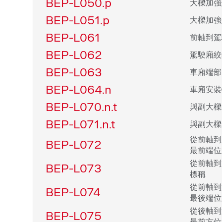
BEP-L050.p
大樑加強
BEP-L051.p
大樑加強
BEP-L061
前軸到駕
BEP-L062
駕駛廂絞
BEP-L063
車廂端部
BEP-L064.n
車廂安裝
BEP-L070.n.t
與副大樑
BEP-L071.n.t
與副大樑
從前軸到
BEP-L072
最前端位
從前軸到
BEP-L073
標稱
從前軸到
BEP-L074
最後端位
從後軸到
BEP-L075
最前方位