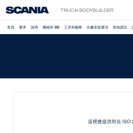
Truck Bodybuilder
首頁
要求
說明
圖稿與 3D
工具和服務
出廠安裝選項
當地資訊
這裡會提供符合 ISO