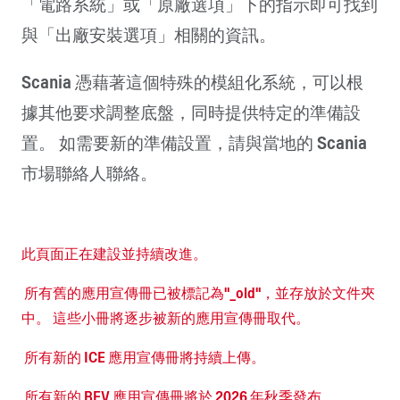
「電路系統」或「原廠選項」下的指示即可找到
與「出廠安裝選項」相關的資訊。
Scania 憑藉著這個特殊的模組化系統，可以根
據其他要求調整底盤，同時提供特定的準備設
置。 如需要新的準備設置，請與當地的 Scania
市場聯絡人聯絡。
此頁面正在建設並持續改進。
所有舊的應用宣傳冊已被標記為"_old"，並存放於文件夾
中。 這些小冊將逐步被新的應用宣傳冊取代。
所有新的 ICE 應用宣傳冊將持續上傳。
所有新的 BEV 應用宣傳冊將於 2026 年秋季發布