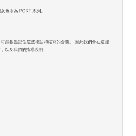
淺灰色則為 PGRT 系列。
可能很難記住這些術語和縮寫的含義。 因此我們會在這裡
寫，以及我們的指導說明。