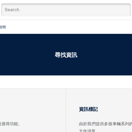
說明
尋找資訊
資訊標記
級搜尋功能。
由於我們提供多個車輛系列
文件清單。