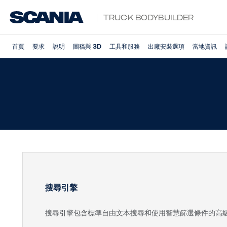
Truck Bodybuilder
首頁
要求
說明
圖稿與 3D
工具和服務
出廠安裝選項
當地資訊
搜尋引擎
搜尋引擎包含標準自由文本搜尋和使用智慧篩選條件的高