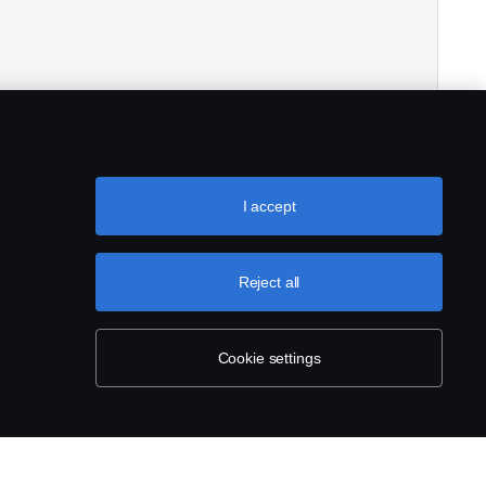
I accept
Reject all
Cookie settings