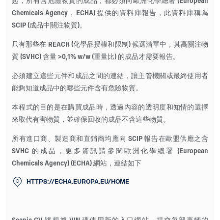
起，所有含危險物質的成品，都必須向歐洲化學總署 (European
Chemicals Agency，ECHA) 提供的資料庫報告，此資料庫稱為
SCIP (成品中關注物質)。
只有那些在 REACH (化學品授權和限制) 候選清單中，其高關注物
質 (SVHC) 含量 >0,1% w/w (重量比) 的成品才需要報告。
必須建立這些元件和成品之間的連結，讓主管機關或最終使用者
能夠知道成品中的哪些元件含有危險物質。
本程式的目的是在購買成品時，透過內容的透明度和知情的選擇
來取代有害物質，並確保回收的成品不含這些物質。
所有進口商、製造商和直銷商均應向 SCIP 報告在歐盟供應之含
SVHC 的成品，更多資訊請參閱歐洲化學總署 (European
Chemicals Agency) (ECHA) 網站，連結如下
HTTPS://ECHA.EUROPA.EU/HOME