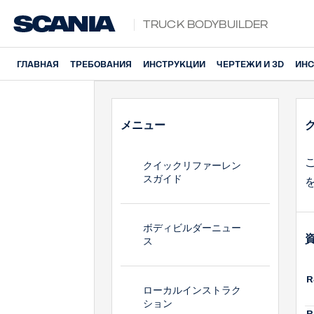
Truck Bodybuilder
ГЛАВНАЯ
ТРЕБОВАНИЯ
ИНСТРУКЦИИ
ЧЕРТЕЖИ И 3D
ИНС
メニュー
クイックリファーレン
スガイド
ボディビルダーニュー
ス
R
ローカルインストラク
ション
R