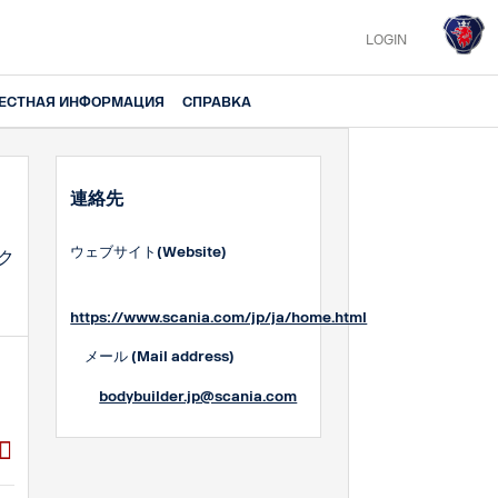
LOGIN
ЕСТНАЯ ИНФОРМАЦИЯ
СПРАВКА
連絡先
ウェブサイト(Website)
ク
https://www.scania.com/jp/ja/home.html
メール (Mail address)
bodybuilder.jp@scania.com