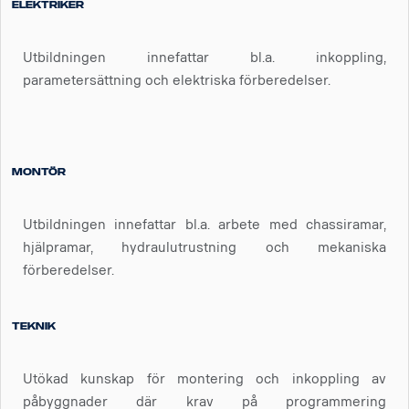
Elektriker
Utbildningen innefattar bl.a. inkoppling,
parametersättning och elektriska förberedelser.
Montör
Utbildningen innefattar bl.a. arbete med chassiramar,
hjälpramar, hydraulutrustning och mekaniska
förberedelser.
Teknik
Utökad kunskap för montering och inkoppling av
påbyggnader där krav på programmering