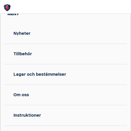
Login
MENY
Nyheter
Tillbehör
Lagar och bestämmelser
Om oss
Instruktioner