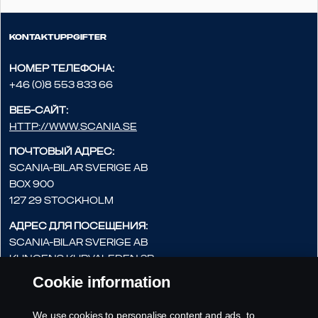
Kontaktuppgifter
Номер телефона:
+46 (0)8 553 833 66
Веб-сайт:
http://www.scania.se
Почтовый адрес:
Scania-Bilar Sverige AB
Box 900
127 29 Stockholm
Адрес для посещения:
Scania-Bilar Sverige AB
Kungens Kurvaleden 3B
141 75 Kungens Kurva
Cookie information
Адрес электронной почты:
We use cookies to personalise content and ads, to
pabyggarsupport.scaniasverige