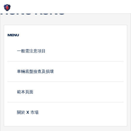
Login
Hong Kong
MENU
一般需注意項目
車輛底盤撿查及損壞
範本頁面
關於 X 市場