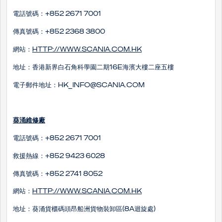
電話號碼：+852 2671 7001
傳真號碼：+852 2368 3800
網站：
http://www.scania.com.hk
地址：香港新界白石角科學園二期16E海濱大樓二座五樓
電子郵件地址：hk_info@scania.com
葵涌維修廠
電話號碼：+852 2671 7001
救援熱線：+852 9423 6028
傳真號碼：+852 2741 8052
網站：
http://www.scania.com.hk
地址：葵涌貨櫃碼頭昂船洲貨物裝卸區(8A迴旋處)