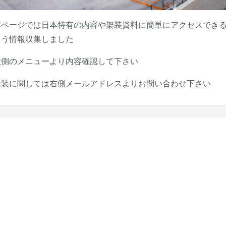
本ページでは日本特有の内容や架装資料に簡単にアクセスでき
よう情報収集しました
左側のメニューより内容確認して下さい
架装に関しては右側メールアドレスよりお問い合わせ下さい