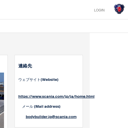
LOGIN
連絡先
ウェブサイト(Website)
https://www.scania.com/jp/ja/home.html
メール (Mail address)
bodybuilder.jp@scania.com