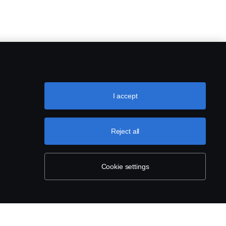
I accept
Reject all
Cookie settings