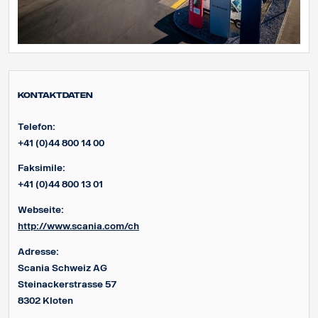
Kontaktdaten
Telefon:
+41 (0)44 800 14 00
Faksimile:
+41 (0)44 800 13 01
Webseite:
http://www.scania.com/ch
Adresse:
Scania Schweiz AG
Steinackerstrasse 57
8302 Kloten