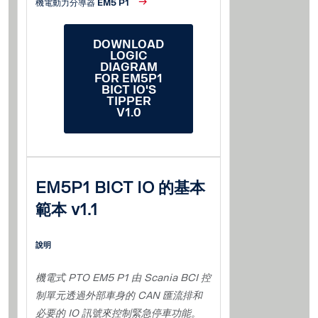
機電動力分導器 EM5 P1
DOWNLOAD
LOGIC
DIAGRAM
FOR EM5P1
BICT IO'S
TIPPER
V1.0
EM5P1 BICT IO 的基本
範本 v1.1
說明
機電式 PTO EM5 P1 由 Scania BCI 控
制單元透過外部車身的 CAN 匯流排和
必要的 IO 訊號來控制緊急停車功能。