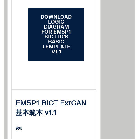
DOWNLOAD
LOGIC
DIAGRAM
FOR EM5P1
BICT IO'S
BASIC
TEMPLATE
V1.1
EM5P1 BICT ExtCAN
基本範本 v1.1
說明