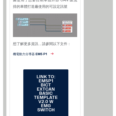
圖使用了想要控制車體外部 CAN 匯流
排的車體打造廠使用的可設定訊號
想了解更多資訊，請參閱以下文件：
機電動力分導器 EM5 P1
LINK TO:
EM5P1
BICT
EXTCAN
BASIC
TEMPLATE
V2.0 W
EMG
SWITCH