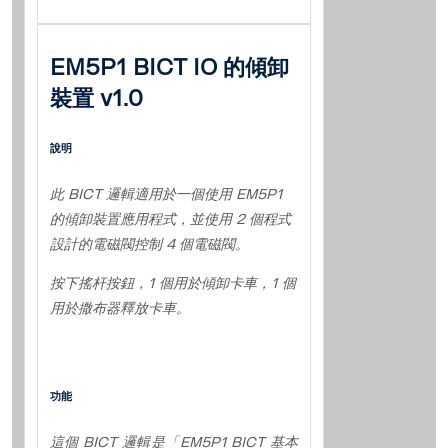
EM5P1 BICT IO 的傾卸
裝置 v1.0
說明
此 BICT 邏輯適用於一個使用 EM5P1
的傾卸裝置應用程式，並使用 2 個程式
設計的電磁閥控制 4 個電磁閥。
按下搖杆按鈕，1 個用於傾卸卡車，1 個
用於撒布器釋放卡車。
功能
這個 BICT 邏輯是「EM5P1 BICT 基本