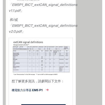
「EM5P1_BICT_extCAN_signal_definitions
v1.1.pdf」
和/或
「EM5P1_BICT_extCAN_signal_definitions
v2.0.pdf」
想了解更多資訊，請參閱以下文件：
機電動力分導器 EM5 P1