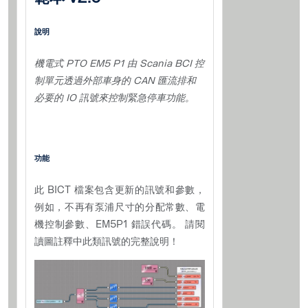
說明
機電式 PTO EM5 P1 由 Scania BCI 控
制單元透過外部車身的 CAN 匯流排和
必要的 IO 訊號來控制緊急停車功能。
功能
此 BICT 檔案包含更新的訊號和參數，
例如，不再有泵浦尺寸的分配常數、電
機控制參數、EM5P1 錯誤代碼。 請閱
讀圖註釋中此類訊號的完整說明！