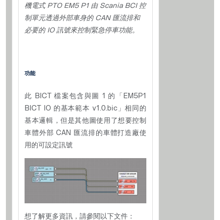
機電式 PTO EM5 P1 由 Scania BCI 控
制單元透過外部車身的 CAN 匯流排和
必要的 IO 訊號來控制緊急停車功能。
功能
此 BICT 檔案包含與圖 1 的「EM5P1
BICT IO 的基本範本 v1.0.bic」相同的
基本邏輯，但是其他圖使用了想要控制
車體外部 CAN 匯流排的車體打造廠使
用的可設定訊號
想了解更多資訊，請參閱以下文件：