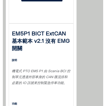
EM5P1 BICT ExtCAN
基本範本 v2.1 沒有 EMG
開關
說明
機電式 PTO EM5 P1 由 Scania BCI 控
制單元透過外部車身的 CAN 匯流排和
必要的 IO 訊號來控制緊急停車功能。
功能