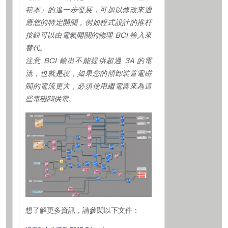
範本」的進一步發展，可加以修改來適
應您的特定開關，例如程式設計的推杆
按鈕可以由電氣開關的物理 BCI 輸入來
替代。
注意 BCI 輸出不能提供超過 3A 的電
流，也就是說，如果您的傾卸裝置電磁
閥的電流更大，必須使用繼電器來為這
些電磁閥供電。
想了解更多資訊，請參閱以下文件：