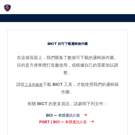
Login
BICT 的邏輯操作圖
BICT 的可下載邏輯操作圖
在這個頁面上，我們匯集了數個可下載的邏輯操作圖。
目的是方便車體打造廠使用，或根據自己的需要加以調
整。
請從
下載 BICT 工具，才能使用我們的邏輯操
工具和服務
作圖。
有關 BICT 的更多資訊，請參閱下列文件：
BCI — 車體通訊介面
PGRT | BCI — 車體通訊介面