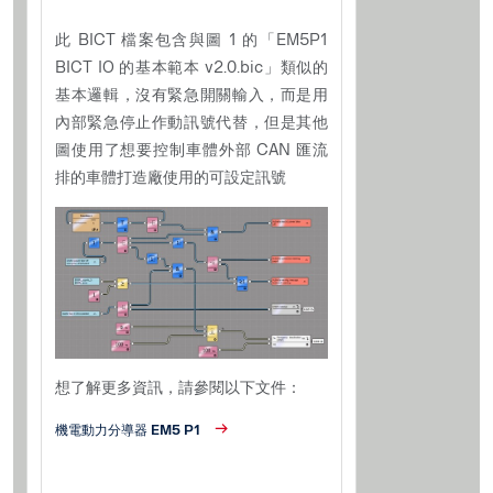
此 BICT 檔案包含與圖 1 的「EM5P1
BICT IO 的基本範本 v2.0.bic」類似的
基本邏輯，沒有緊急開關輸入，而是用
內部緊急停止作動訊號代替，但是其他
圖使用了想要控制車體外部 CAN 匯流
排的車體打造廠使用的可設定訊號
想了解更多資訊，請參閱以下文件：
機電動力分導器 EM5 P1