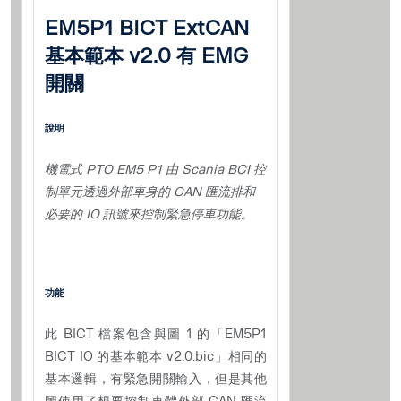
EM5P1 BICT ExtCAN
基本範本 v2.0 有 EMG
開關
說明
機電式 PTO EM5 P1 由 Scania BCI 控
制單元透過外部車身的 CAN 匯流排和
必要的 IO 訊號來控制緊急停車功能。
功能
此 BICT 檔案包含與圖 1 的「EM5P1
BICT IO 的基本範本 v2.0.bic」相同的
基本邏輯，有緊急開關輸入，但是其他