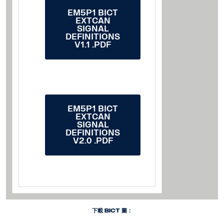
EM5P1 BICT
EXTCAN
SIGNAL
DEFINITIONS
V1.1 .PDF
EM5P1 BICT
EXTCAN
SIGNAL
DEFINITIONS
V2.0 .PDF
下載 BICT 圖：