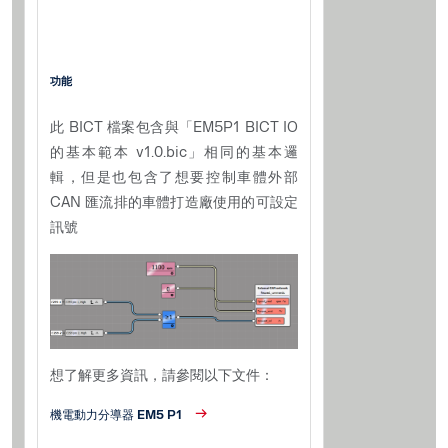
功能
此 BICT 檔案包含與「EM5P1 BICT IO
的基本範本 v1.0.bic」相同的基本邏
輯，但是也包含了想要控制車體外部
CAN 匯流排的車體打造廠使用的可設定
訊號
想了解更多資訊，請參閱以下文件：
機電動力分導器 EM5 P1