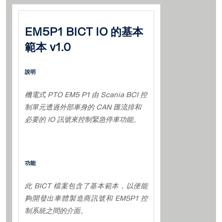
EM5P1 BICT IO 的基本
範本 v1.0
說明
機電式 PTO EM5 P1 由 Scania BCI 控
制單元透過外部車身的 CAN 匯流排和
必要的 IO 訊號來控制緊急停車功能。
功能
此 BICT 檔案包含了基本範本，以便能
夠開發出車體製造商訊號和 EM5P1 控
制系統之間的介面。