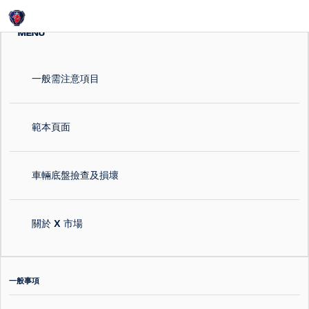
Login
MENU
一般需注意項目
範本頁面
車輛底盤撿查及損壞
關於 X 市場
一般事項