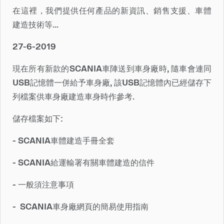
在這裡，我們提供任何產品的新資訊、銷售支援、車體
建造技術等...
27-6-2019
現在所有新款的SCANIA車陣送到車身廠時, 隨車會連同
USB記憶體一併給予車身廠, 該USB記憶體內已經儲存下
列檔案供車身廠建造車身時作參考.
儲存檔案如下:
- SCANIA車體建造手冊全套
- SCANIA給運輸署有關車體建造的信件
- 一般須注意事項
- SCANIA車身廠網頁的簡易使用指南