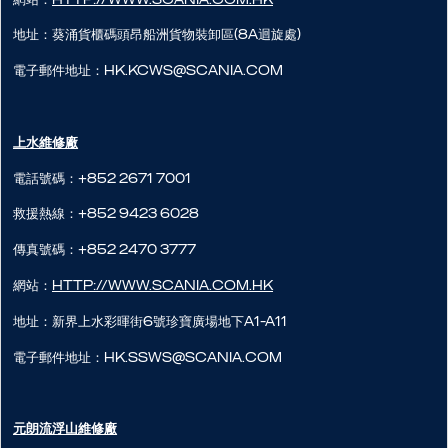
地址：葵涌貨櫃碼頭昂船洲貨物裝卸區(8A迴旋處)
電子郵件地址：hk.kcws@scania.com
上水維修廠
電話號碼：+852 2671 7001
救援熱線：+852 9423 6028
傳真號碼：+852 2470 3777
網站：
http://www.scania.com.hk
地址：新界上水彩暉街6號珍寶廣場地下A1-A11
電子郵件地址：hk.ssws@scania.com
元朗流浮山​維修廠