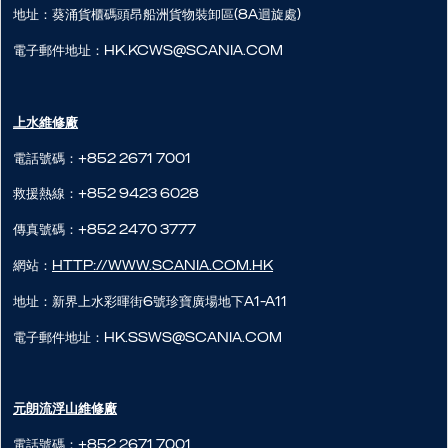
地址：葵涌貨櫃碼頭昂船洲貨物裝卸區(8A迴旋處)
電子郵件地址：hk.kcws@scania.com
上水維修廠
電話號碼：+852 2671 7001
救援熱線：+852 9423 6028
傳真號碼：+852 2470 3777
網站：
http://www.scania.com.hk
地址：新界上水彩暉街6號珍寶廣場地下A1-A11
電子郵件地址：hk.ssws@scania.com
元朗流浮山​維修廠
電話號碼：+852 2671 7001