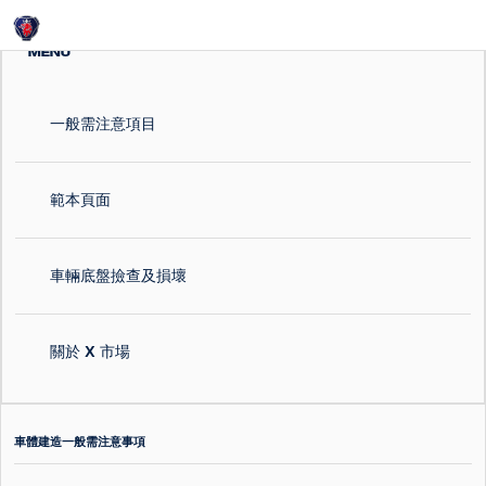
Login
MENU
一般需注意項目
範本頁面
車輛底盤撿查及損壞
關於 X 市場
車體建造一般需注意事項