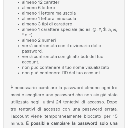
almeno 12 caratteri​
almeno 6 lettere​
almeno 1 lettera maiuscola​
almeno 1 lettera minuscola
almeno 3 tipi di carattere​
almeno 1 carattere speciale (ad es. @, #, $, %, &,
* e +)
almeno 2 numeri​
verrà confrontata con il dizionario delle
password.​
verrà confrontata con gli attributi del tuo
account.​
non può contenere il tuo nome visualizzato​
non può contenere l'ID del tuo account​
È necessario cambiare la password almeno ogni tre
mesi e scegliere una password che non sia già stata
utilizzata negli ultimi 24 tentativi di accesso. Dopo
tre tentativi di accesso con una password errata,
l'account viene temporaneamente bloccato per 15
minuti.
È possibile cambiare la password solo una