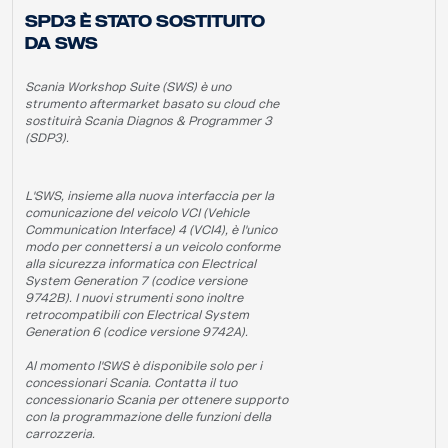
SPD3 è stato sostituito
da SWS
Scania Workshop Suite (SWS) è uno
strumento aftermarket basato su cloud che
sostituirà Scania Diagnos & Programmer 3
(SDP3).
L'SWS, insieme alla nuova interfaccia per la
comunicazione del veicolo VCI (Vehicle
Communication Interface) 4 (VCI4), è l'unico
modo per connettersi a un veicolo conforme
alla sicurezza informatica con Electrical
System Generation 7 (codice versione
9742B). I nuovi strumenti sono inoltre
retrocompatibili con Electrical System
Generation 6 (codice versione 9742A).
Al momento l'SWS è disponibile solo per i
concessionari Scania. Contatta il tuo
concessionario Scania per ottenere supporto
con la programmazione delle funzioni della
carrozzeria.