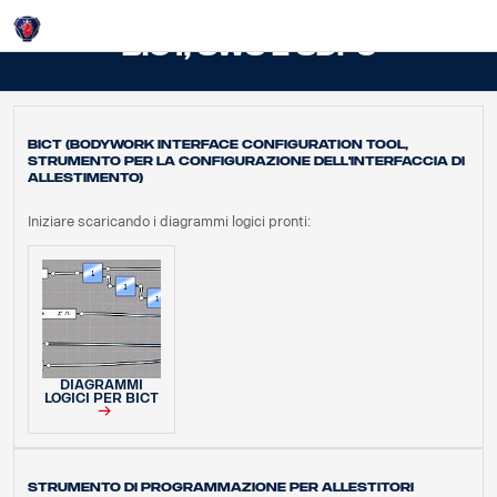
Login
BICT, SWS E SDP3
BICT (Bodywork Interface Configuration Tool,
strumento per la configurazione dell'interfaccia di
allestimento)
Iniziare scaricando i diagrammi logici pronti:
DIAGRAMMI
LOGICI PER BICT
Strumento di programmazione per allestitori