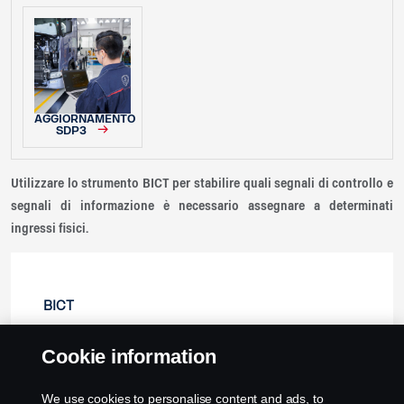
AGGIORNAMENTO
SDP3
Utilizzare lo strumento BICT per stabilire quali segnali di controllo e
segnali di informazione è necessario assegnare a determinati
ingressi fisici.
BICT
Cookie information
🠄 Collapse
We use cookies to personalise content and ads, to