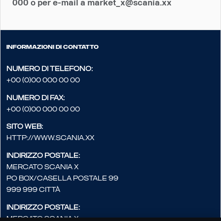
000 o per e-mail a market_x@scania.xx
Informazioni di contatto
Numero di telefono:
+00 (0)00 000 00 00
Numero di fax:
+00 (0)00 000 00 00
Sito web:
http://www.scania.xx
Indirizzo postale:
Mercato Scania X
PO Box/Casella postale 99
999 999 Città
Indirizzo postale:
Mercato Scania X