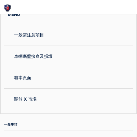
Login
MENU
一般需注意項目
車輛底盤撿查及損壞
範本頁面
關於 X 市場
一般事項