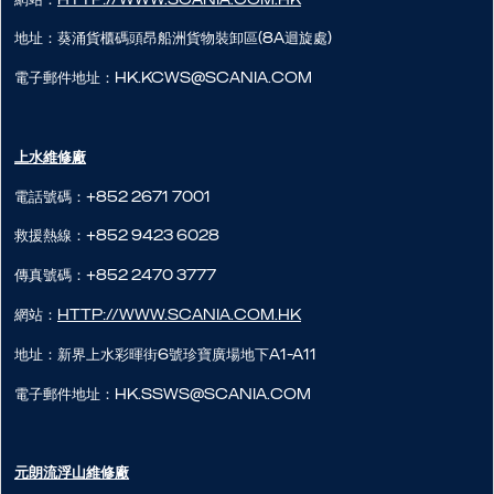
地址：葵涌貨櫃碼頭昂船洲貨物裝卸區(8A迴旋處)
電子郵件地址：hk.kcws@scania.com
上水維修廠
電話號碼：+852 2671 7001
救援熱線：+852 9423 6028
傳真號碼：+852 2470 3777
網站：
http://www.scania.com.hk
地址：新界上水彩暉街6號珍寶廣場地下A1-A11
電子郵件地址：hk.ssws@scania.com
元朗流浮山​維修廠