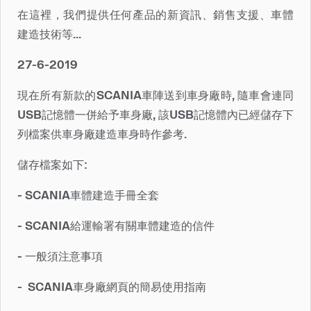
在這裡，我們提供任何產品的新資訊、銷售支援、車體
建造技術等...
27-6-2019
現在所有新款的SCANIA車陣送到車身廠時, 隨車會連同
USB記憶體一併給予車身廠, 該USB記憶體內已經儲存下
列檔案供車身廠建造車身時作參考.
儲存檔案如下:
- SCANIA車體建造手冊全套
- SCANIA給運輸署有關車體建造的信件
- 一般須注意事項
- SCANIA車身廠網頁的簡易使用指南