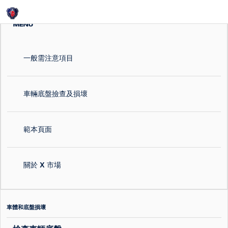
Login
MENU
一般需注意項目
車輛底盤撿查及損壞
範本頁面
關於 X 市場
車體和底盤損壞