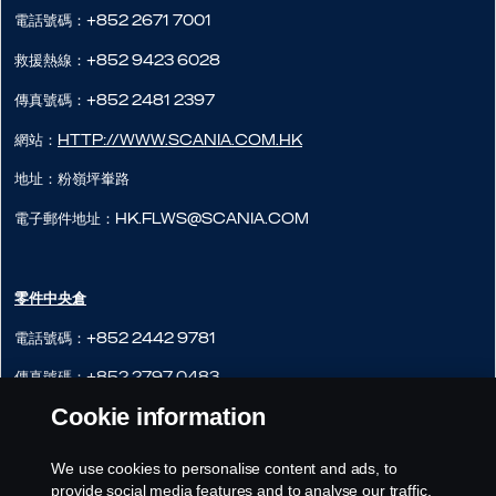
電話號碼：+852 2671 7001
救援熱線：+852 9423 6028
傳真號碼：+852 2481 2397
網站：
http://www.scania.com.hk
地址：粉嶺坪輋路
電子郵件地址：hk.flws@scania.com
零件中央倉
電話號碼：+852 2442 9781
傳真號碼：+852 2797 0483
Cookie information
網站：
http://www.scania.com.hk
地址：粉嶺軍地北130B
We use cookies to personalise content and ads, to
provide social media features and to analyse our traffic.