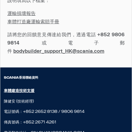
說明填寫以下檔案：
運輸損壞報告
車體打造廠運輸索賠手冊
請將您的回饋意見傳達給我們，透過電話 +852 9806
9814 或電子郵
件
bodybuilder_support_HK@scania.com
SCANIA香港聯絡資料
車體建造技術支援
陳健安 (技術經理)
電話號碼：+852 2652 8138 / 9806 9814
傳真號碼：+852 2671 4261