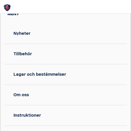
Login
MENY
Nyheter
Tillbehör
Lagar och bestämmelser
Om oss
Instruktioner