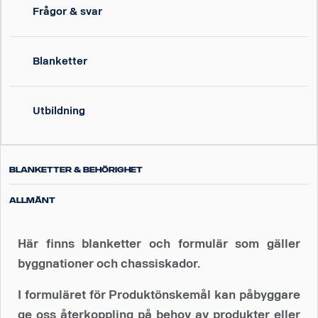
Frågor & svar
Blanketter
Utbildning
Blanketter & Behörighet
Allmänt
Här finns blanketter och formulär som gäller
byggnationer och chassiskador.
I formuläret för Produktönskemål kan påbyggare
ge oss återkoppling på behov av produkter eller