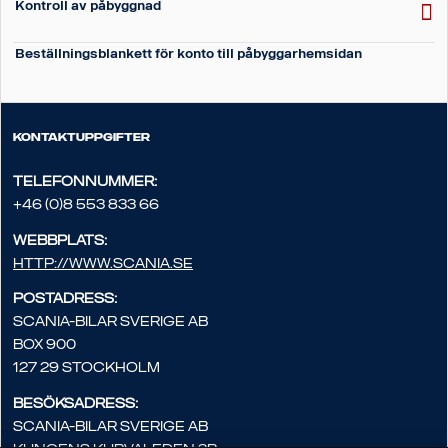
Kontroll av påbyggnad
Beställningsblankett för konto till påbyggarhemsidan
Kontaktuppgifter
Telefonnummer:
+46 (0)8 553 833 66
Webbplats:
http://www.scania.se
Postadress:
Scania-Bilar Sverige AB
Box 900
127 29 Stockholm
Besöksadress:
Scania-Bilar Sverige AB