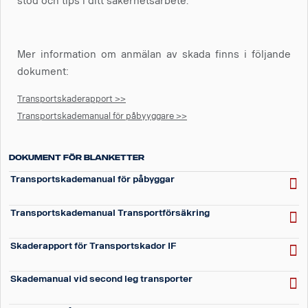
stöd och tips i ditt säkerhetsarbete.
Mer information om anmälan av skada finns i följande
dokument:
Transportskaderapport >>
Transportskademanual för påbyyggare >>
Dokument för Blanketter
Transportskademanual för påbyggar
Transportskademanual Transportförsäkring
Skaderapport för Transportskador IF
Skademanual vid second leg transporter