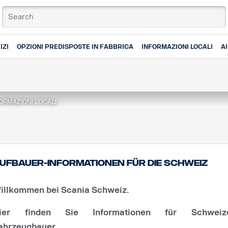
IZI
OPZIONI PREDISPOSTE IN FABBRICA
INFORMAZIONI LOCALI
A
ORMAZIONI LOCALI
ufbauer-Informationen für die Schweiz
illkommen bei Scania Schweiz.
ier finden Sie Informationen für Schweiz
ahrzeugbauer.