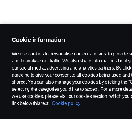
Cookie information
We use cookies to personalise content and ads, to provide s
and to analyse our traffic. We also share information about yo
our social media, advertising and analytics partners. By click
agreeing to give your consent to all cookies being used and 
shared. You can also manage your cookies by clicking the “
selecting the categories you’d like to accept. For a more det
we use cookies, please visit our cookies section, which you c
link below this text.
Cookie policy