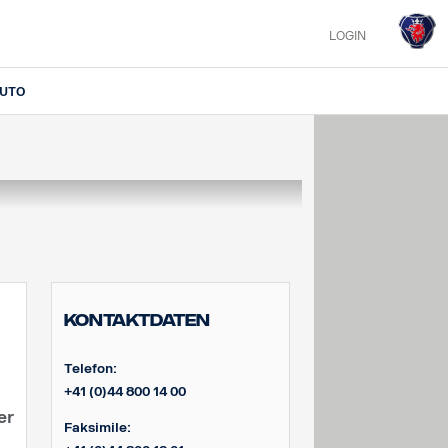
LOGIN
IUTO
Kontaktdaten
Telefon:
+41 (0)44 800 14 00
er
Faksimile: