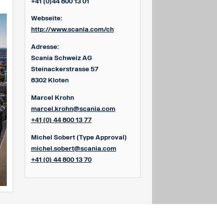
+41 (0)44 800 13 01
Webseite:
http://www.scania.com/ch
Adresse:
Scania Schweiz AG
Steinackerstrasse 57
8302 Kloten
Marcel Krohn
marcel.krohn@scania.com
+41 (0) 44 800 13 77
Michel Sobert
(Type Approval)
michel.sobert@scania.com
+41 (0) 44 800 13 70