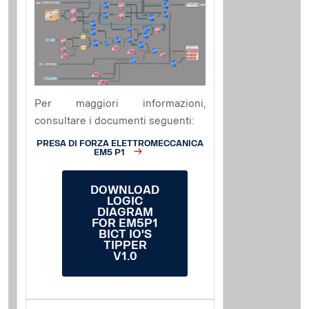
Per maggiori informazioni,
consultare i documenti seguenti:
PRESA DI FORZA ELETTROMECCANICA
EM5 P1
DOWNLOAD
LOGIC
DIAGRAM
FOR EM5P1
BICT IO'S
TIPPER
V1.0