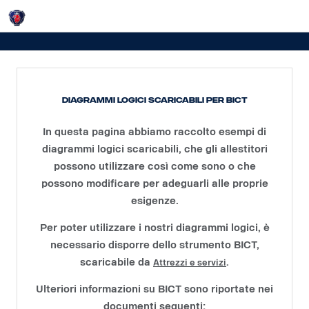
Login
Diagrammi logici per BICT
Diagrammi logici scaricabili per BICT
In questa pagina abbiamo raccolto esempi di
diagrammi logici scaricabili, che gli allestitori
possono utilizzare così come sono o che
possono modificare per adeguarli alle proprie
esigenze.
Per poter utilizzare i nostri diagrammi logici, è
necessario disporre dello strumento BICT,
scaricabile da
.
Attrezzi e servizi
Ulteriori informazioni su BICT sono riportate nei
documenti seguenti: