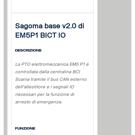
Sagoma base v2.0 di
EM5P1 BICT IO
Descrizione
La PTO elettromeccanica EM5 P1 è
controllata dalla centralina BCI
Scania tramite il bus CAN esterno
dell'allestitore e i segnali IO
necessari per la funzione di
arresto di emergenza.
Funzione