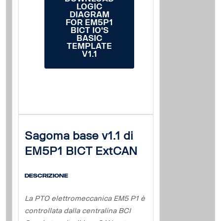
LOGIC
DIAGRAM
FOR EM5P1
BICT IO'S
BASIC
TEMPLATE
V1.1
Sagoma base v1.1 di
EM5P1 BICT ExtCAN
Descrizione
La PTO elettromeccanica EM5 P1 è
controllata dalla centralina BCI