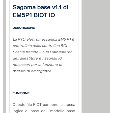
Sagoma base v1.1 di
EM5P1 BICT IO
Descrizione
La PTO elettromeccanica EM5 P1 è
controllata dalla centralina BCI
Scania tramite il bus CAN esterno
dell'allestitore e i segnali IO
necessari per la funzione di
arresto di emergenza.
Funzione
Questo file BICT contiene la stessa
logica di base del "modello base