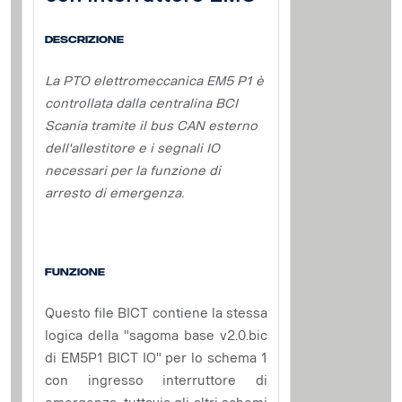
Descrizione
La PTO elettromeccanica EM5 P1 è
controllata dalla centralina BCI
Scania tramite il bus CAN esterno
dell'allestitore e i segnali IO
necessari per la funzione di
arresto di emergenza.
Funzione
Questo file BICT contiene la stessa
logica della "sagoma base v2.0.bic
di EM5P1 BICT IO" per lo schema 1
con ingresso interruttore di