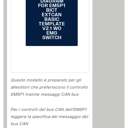
DIAGRAM
FOR EM5P1
BICT
EXTCAN
BASIC
TEMPLATE
V2.1 WO
EMG
SWITCH
Questo modello è preparato per gli
allestitori che preferiscono il controllo
EM5P1 tramite messaggi CAN bus
Per i controlli del bus CAN dell'EM5P1
leggere la specifica del messaggio del
bus CAN