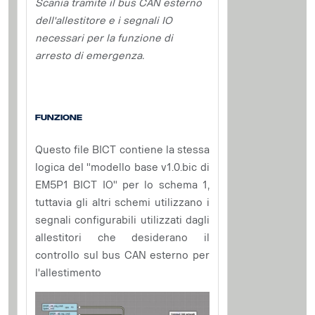
Scania tramite il bus CAN esterno
dell'allestitore e i segnali IO
necessari per la funzione di
arresto di emergenza.
Funzione
Questo file BICT contiene la stessa
logica del "modello base v1.0.bic di
EM5P1 BICT IO" per lo schema 1,
tuttavia gli altri schemi utilizzano i
segnali configurabili utilizzati dagli
allestitori che desiderano il
controllo sul bus CAN esterno per
l'allestimento