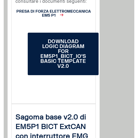
consultare i documenti seguenti:
PRESA DI FORZA ELETTROMECCANICA
EM5 P1
DOWNLOAD
LOGIC DIAGRAM
FOR
EM5P1_BICT_IO'S
BASIC TEMPLATE
V2.0
Sagoma base v2.0 di
EM5P1 BICT ExtCAN
con interruttore EMG