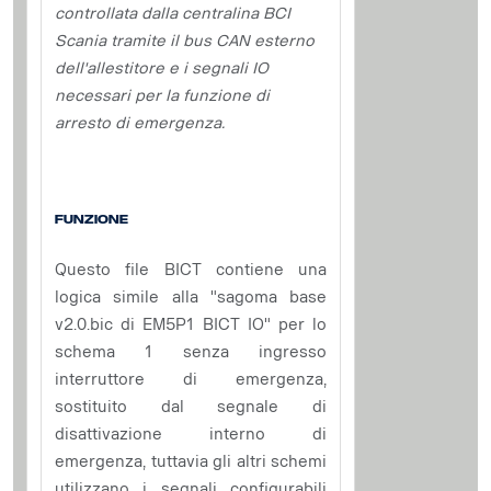
controllata dalla centralina BCI
Scania tramite il bus CAN esterno
dell'allestitore e i segnali IO
necessari per la funzione di
arresto di emergenza.
Funzione
Questo file BICT contiene una
logica simile alla "sagoma base
v2.0.bic di EM5P1 BICT IO" per lo
schema 1 senza ingresso
interruttore di emergenza,
sostituito dal segnale di
disattivazione interno di
emergenza, tuttavia gli altri schemi
utilizzano i segnali configurabili