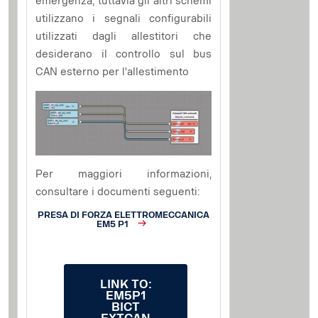
emergenza, tuttavia gli altri schemi
utilizzano i segnali configurabili
utilizzati dagli allestitori che
desiderano il controllo sul bus
CAN esterno per l'allestimento
Per maggiori informazioni,
consultare i documenti seguenti:
PRESA DI FORZA ELETTROMECCANICA
EM5 P1
LINK TO:
EM5P1
BICT