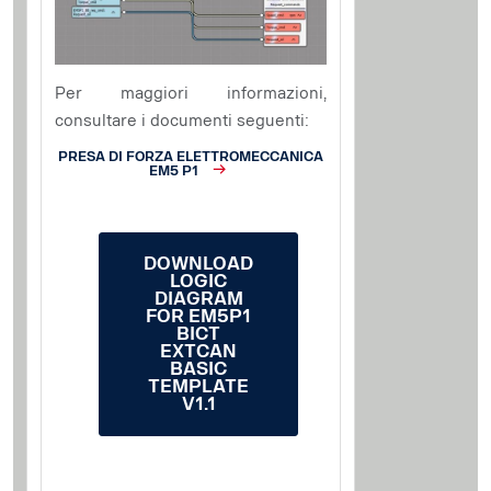
Per maggiori informazioni,
consultare i documenti seguenti:
PRESA DI FORZA ELETTROMECCANICA
EM5 P1
DOWNLOAD
LOGIC
DIAGRAM
FOR EM5P1
BICT
EXTCAN
BASIC
TEMPLATE
V1.1