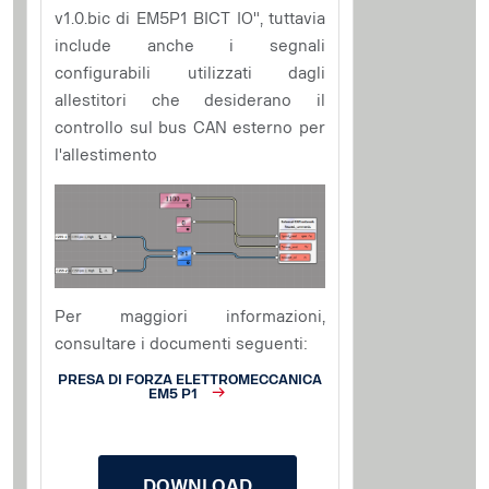
v1.0.bic di EM5P1 BICT IO", tuttavia
include anche i segnali
configurabili utilizzati dagli
allestitori che desiderano il
controllo sul bus CAN esterno per
l'allestimento
Per maggiori informazioni,
consultare i documenti seguenti:
PRESA DI FORZA ELETTROMECCANICA
EM5 P1
DOWNLOAD