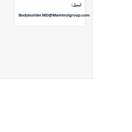
:ایمیل
Bodybuilder.MD@Mammutgroup.com