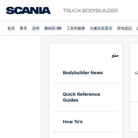
Truck Bodybuilder
首頁
要求
說明
圖稿與 3D
工具和服務
出廠安裝選項
當地資訊
منو
ن
Bodybuilder News
Quick Reference
Guides
How To's