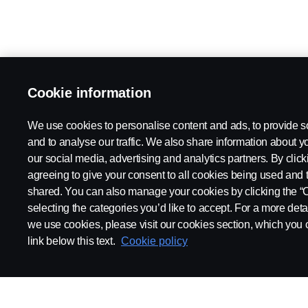
Cookie information
We use cookies to personalise content and ads, to provide s
and to analyse our traffic. We also share information about yo
our social media, advertising and analytics partners. By click
agreeing to give your consent to all cookies being used and 
shared. You can also manage your cookies by clicking the “
selecting the categories you’d like to accept. For a more det
we use cookies, please visit our cookies section, which you c
link below this text.
Cookie policy