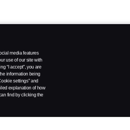
ocial media features
ur use of our site with
ing “I accept”, you are
the information being
Cookie settings” and
ailed explanation of how
an find by clicking the