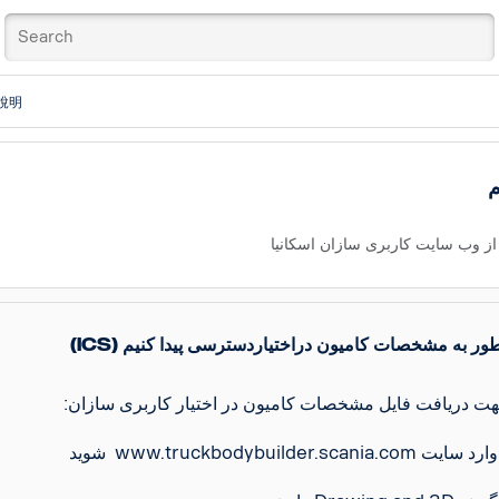
說明
م
از وب سایت کاربری سازان اسکانیا
I) چطور به مشخصات کامیون دراختیاردسترسی پیدا کنیم
ت -