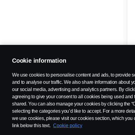
Cookie information
We use cookies to personalise content and ads, to provide s
and to analyse our traffic. We also share information about yo
our social media, advertising and analytics partners. By click
agreeing to give your consent to all cookies being used and 
shared. You can also manage your cookies by clicking the “
selecting the categories you’d like to accept. For a more det
we use cookies, please visit our cookies section, which you c
link below this text.
Cookie policy