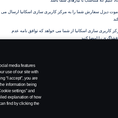
اد کنیم که متناسب با نیازهای شما باشد
موت دیزل سفارش شما را به مرکز کاربری سازی اسکانیا ارسال می
کز کاربری سازی اسکانیا از شما می خواهد که توافق نامه عدم
 از امضای توافق نامه عدم افشای اطلاعات مرکز کاربری سازی
کلانیا مدل های سه بعدی را مستقیما برای شما ارسال می کند
ocial media features
ur use of our site with
ing “I accept”, you are
the information being
Cookie settings” and
ailed explanation of how
an find by clicking the