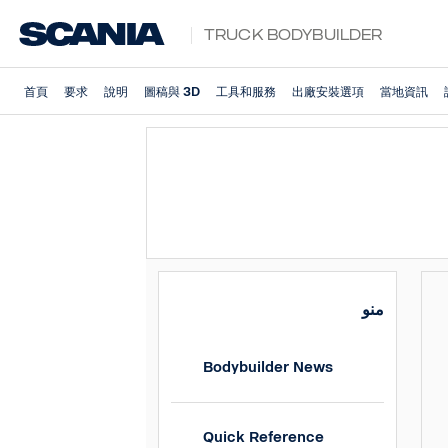
Truck Bodybuilder
首頁
要求
說明
圖稿與 3D
工具和服務
出廠安裝選項
當地資訊
منو
Bodybuilder News
Quick Reference