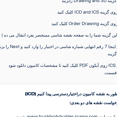
 -
را بزنید Next در اینجا 7 رقم انتهایی شماره شاسی در اخ
کلیک کنید تا مشخصات کامیون دانلود شود PDF روی آیکون ICS در
I) چطور به نقشه کامیون دراختیاردسترسی پیدا کنیم
رخواست نقشه های دو بعدی
ت -