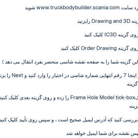
www.truckbodybuilder.scani وارد سایت
Drawing an گزینه
را بزنید Next در اینجا 7 رقم انتهایی شماره شاسی در اخ
نید -
س نقشه برای شما ایمیل خواهد شد