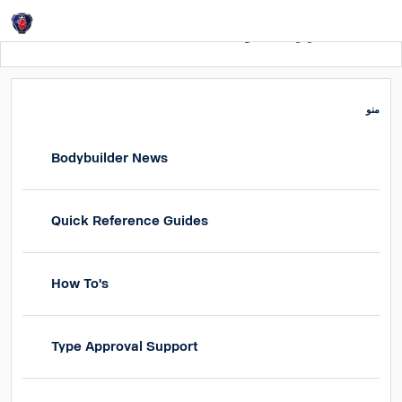
Login
صفحه اصلی
کاربری- دستوالعمل های اختصاصی
منو
Bodybuilder News
Quick Reference Guides
How To's
Type Approval Support