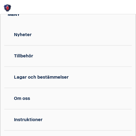
Login
MENY
Nyheter
Tillbehör
Lagar och bestämmelser
Om oss
Instruktioner