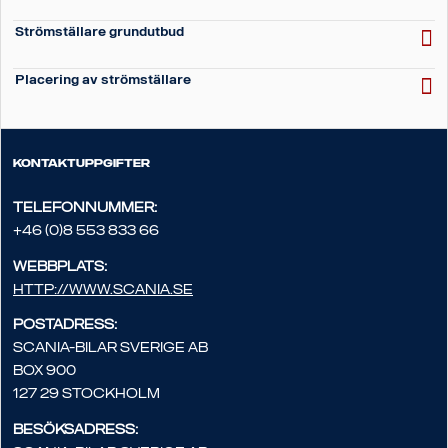
Strömställare grundutbud
Placering av strömställare
Kontaktuppgifter
Telefonnummer:
+46 (0)8 553 833 66
Webbplats:
http://www.scania.se
Postadress:
Scania-Bilar Sverige AB
Box 900
127 29 Stockholm
Besöksadress: