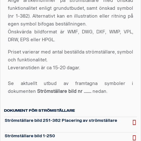
Ange artikelnummer på strömställare med önskad
funktionalitet enligt grundutbudet, samt önskad symbol
(nr 1-382). Alternativt kan en illustration eller ritning på
egen symbol bifogas beställningen.
Önskvärda bildformat är WMF, DWG, DXF, WMP, VPL,
DRW, EPS eller HPGL.
Priset varierar med antal beställda strömställare, symbol
och funktionalitet.
Leveranstiden är ca 15-20 dagar.
Se aktuellt utbud av framtagna symboler i
dokumenten
Strömställare bild nr ........
nedan.
Dokument för strömställare
Strömställare bild 251-382 Placering av strömställare
Strömställare bild 1-250