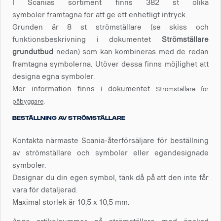
I Scanias sortiment finns 382 st olika
symboler framtagna för att ge ett enhetligt intryck.
Grunden är 8 st strömställare (se skiss och
funktionsbeskrivning i dokumentet
Strömställare
grundutbud
nedan) som kan kombineras med de redan
framtagna symbolerna. Utöver dessa finns möjlighet att
designa egna symboler.
Mer information finns i dokumentet
Strömställare för
.
påbyggare
Beställning av strömställare
Kontakta närmaste Scania-återförsäljare för beställning
av strömställare och symboler eller egendesignade
symboler.
Designar du din egen symbol, tänk då på att den inte får
vara för detaljerad.
Maximal storlek är 10,5 x 10,5 mm.