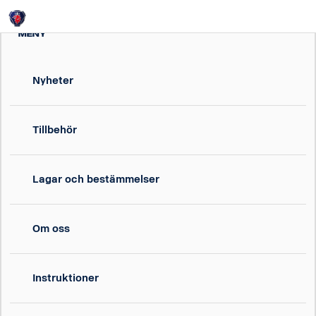
Login
MENY
Nyheter
Tillbehör
Lagar och bestämmelser
Om oss
Instruktioner