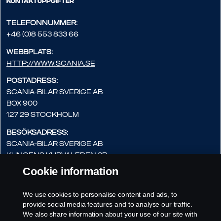
Kontaktuppgifter
Telefonnummer:
+46 (0)8 553 833 66
Webbplats:
http://www.scania.se
Postadress:
Scania-Bilar Sverige AB
Box 900
127 29 Stockholm
Besöksadress:
Scania-Bilar Sverige AB
Kungens Kurvaleden 3B
141 75 Kungens Kurva
Cookie information
E-postadress:
We use cookies to personalise content and ads, to
pabyggarsupport.scaniasverige
provide social media features and to analyse our traffic.
@scania.com
We also share information about your use of our site with