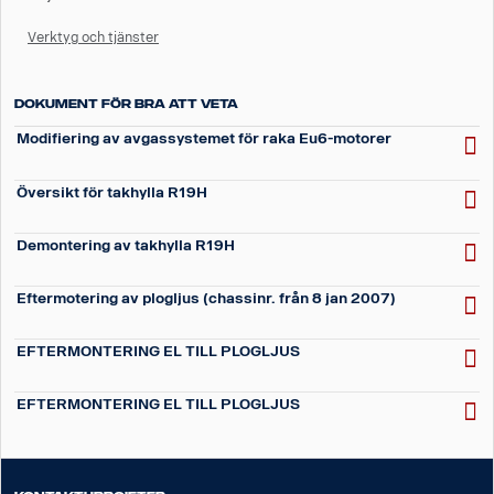
Verktyg och tjänster
Dokument för Bra att veta
Modifiering av avgassystemet för raka Eu6-motorer
Översikt för takhylla R19H
Demontering av takhylla R19H
Eftermotering av plogljus (chassinr. från 8 jan 2007)
EFTERMONTERING EL TILL PLOGLJUS
EFTERMONTERING EL TILL PLOGLJUS