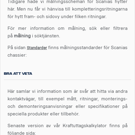
Tidigare hade vi målningsscheman för Scanias hytter
här. Men nu får vi hänvisa till kompletteringsritningarna
för hytt fram- och sidovy under filken ritningar.
För mer information om målning, sök eller filtrera
på
målning
i söktjänsten.
På sidan
finns målningsstandarder för Scanias
Standarder
chassier:
Bra att veta
Här samlar vi information som är svår att hitta via andra
kontaktvägar, till exempel mått, ritningar, monterings-
och demonteringsanvisningar eller specifikationer på
speciella produkter eller tillbehör.
Senaste version av vår Kraftuttagskalkylator finns på
följande sida: