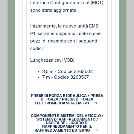
Interface Configuration Tool (BICT)
sono state aggiornate.
Inizialmente, le nuove unità EM5
P1 saranno disponibili solo come
pezzi di ricambio con i seguenti
codici:
Lunghezza cavi VCB:
3,5 m - Codice 3263504
7 m - Codice 3263507
PRESE DI FORZA E IDRAULICA / PRESA
DI FORZA / PRESA DI FORZA
ELETTROMECCANICA EM5 P1
COMPONENTI E SISTEMI DEL VEICOLO /
SISTEMA DI RAFFREDDAMENTO /
USCITA DEL LIQUIDO DI
RAFFREDDAMENTO PER IL
RAFFREDDAMENTO ESTERNO