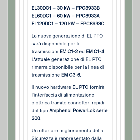
EL30DC1 – 30 kW – FPC8933B
EL60DC1 – 60 kW – FPC8933A
EL120DC1 – 120 kW – FPC8933C
La nuova generazione di EL PTO
sarà disponibile per le
trasmissioni
EM C1-2
ed
EM C1-4
.
L'attuale generazione di EL PTO
rimarrà disponibile per la linea di
trasmissione
EM C3-6
.
Il nuovo hardware EL PTO fornirà
l'interfaccia di alimentazione
elettrica tramite connettori rapidi
del tipo
Amphenol PowerLok serie
300
.
Un ulteriore miglioramento della
Sicurezza è rappresentato dalla