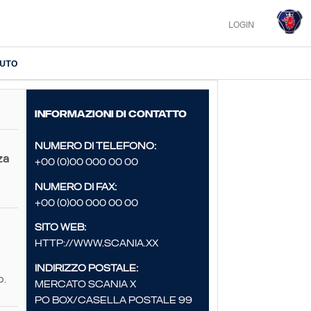
LOGIN
IUTO
Informazioni di contatto
Numero di telefono:
za
+00 (0)00 000 00 00
Numero di fax:
+00 (0)00 000 00 00
Sito web:
http://www.scania.xx
Indirizzo postale:
o.
Mercato Scania X
PO Box/Casella postale 99