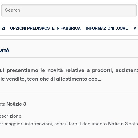
IZI
OPZIONI PREDISPOSTE IN FABBRICA
INFORMAZIONI LOCALI
A
vità
ui presentiamo le novità relative a prodotti, assisten
lle vendite, tecniche di allestimento ecc...
ata
Notizie 3
escrizione
er maggiori informazioni, consultare il documento
Notizie 3
sott