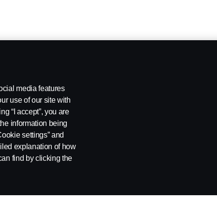
ocial media features
ur use of our site with
ing “I accept”, you are
the information being
Cookie settings” and
ailed explanation of how
an find by clicking the