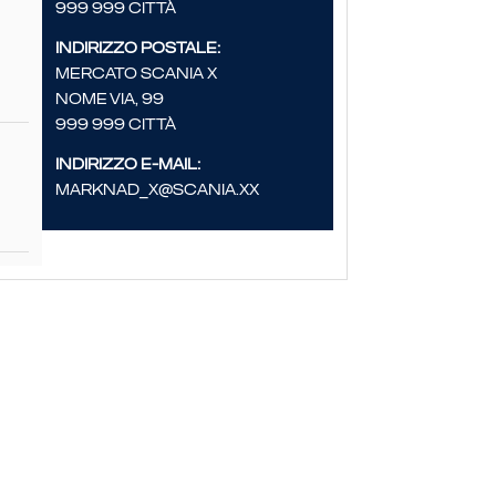
999 999 Città
Indirizzo postale:
Mercato Scania X
Nome via, 99
999 999 Città
Indirizzo e-mail:
marknad_x@scania.xx