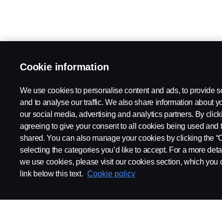
Cookie information
We use cookies to personalise content and ads, to provide s
and to analyse our traffic. We also share information about yo
our social media, advertising and analytics partners. By click
agreeing to give your consent to all cookies being used and 
shared. You can also manage your cookies by clicking the “
selecting the categories you’d like to accept. For a more det
we use cookies, please visit our cookies section, which you c
link below this text.
Cookie policy