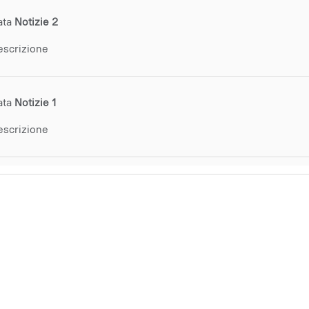
ata
Notizie 2
escrizione
ata
Notizie 1
escrizione