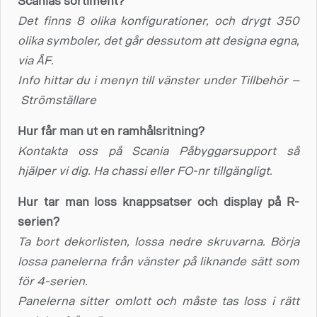
Scanias sortiment?
Det finns 8 olika konfigurationer, och drygt 350
olika symboler, det går dessutom att designa egna,
via ÅF.
Info hittar du i menyn till vänster under Tillbehör –
Strömställare
Hur får man ut en ramhålsritning?
Kontakta oss på Scania Påbyggarsupport så
hjälper vi dig. Ha chassi eller FO-nr tillgängligt.
Hur tar man loss knappsatser och display på R-
serien?
Ta bort dekorlisten, lossa nedre skruvarna. Börja
lossa panelerna från vänster på liknande sätt som
för 4-serien.
Panelerna sitter omlott och måste tas loss i rätt