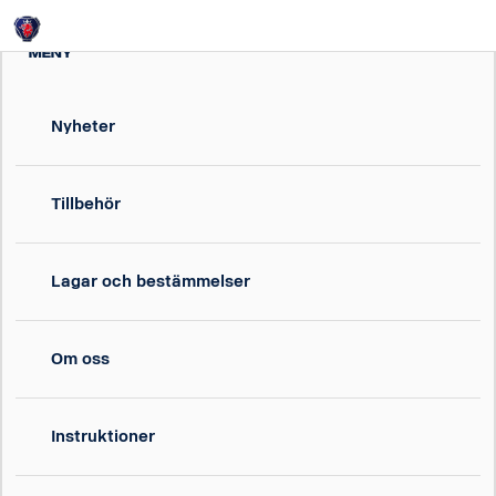
Login
MENY
Nyheter
Tillbehör
Lagar och bestämmelser
Om oss
Instruktioner