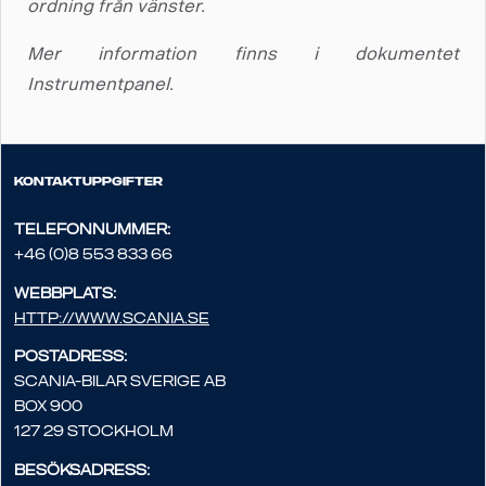
ordning från vänster.
Mer information finns i dokumentet
Instrumentpanel.
Kontaktuppgifter
Telefonnummer:
+46 (0)8 553 833 66
Webbplats:
http://www.scania.se
Postadress:
Scania-Bilar Sverige AB
Box 900
127 29 Stockholm
Besöksadress: