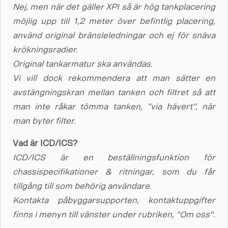
Nej, men när det gäller XPI så är hög tankplacering
möjlig upp till 1,2 meter över befintlig placering,
använd original bränsleledningar och ej för snäva
krökningsradier.
Original tankarmatur ska användas.
Vi vill dock rekommendera att man sätter en
avstängningskran mellan tanken och filtret så att
man inte råkar tömma tanken, ”via hävert”, när
man byter filter.
Vad är ICD/ICS?
ICD/ICS är en beställningsfunktion för
chassispecifikationer & ritningar, som du får
tillgång till som behörig användare.
Kontakta påbyggarsupporten, kontaktuppgifter
finns i menyn till vänster under rubriken, "Om oss".