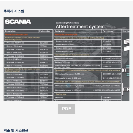
후처리 시스템
PDF
액슬 및 서스펜션