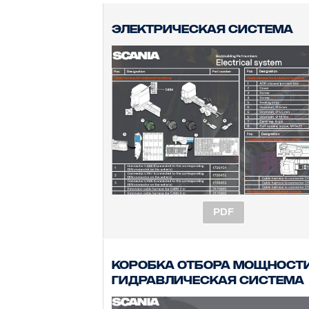
Электрическая система
PDF
Коробка отбора мощности
гидравлическая система