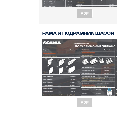
PDF
Рама и подрамник шасси
PDF