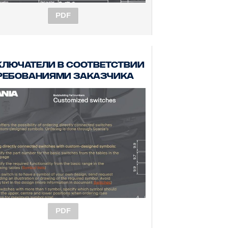
PDF
лючатели в соответствии
ребованиями заказчика
PDF