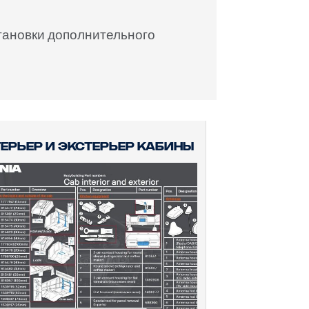
становки дополнительного
ерьер и экстерьер кабины