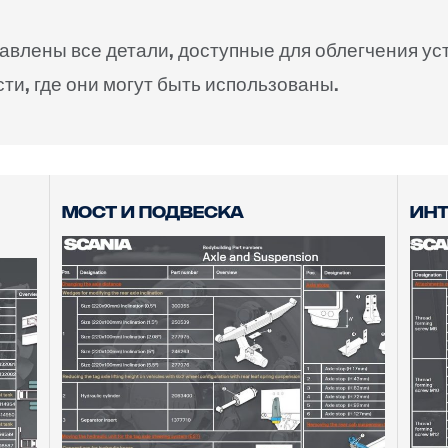
тавлены все детали, доступные для облегчения у
ти, где они могут быть использованы.
Мост и подвеска
инт