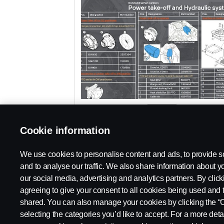
PDF
Cookie information
We use cookies to personalise content and ads, to provide s
and to analyse our traffic. We also share information about yo
our social media, advertising and analytics partners. By click
agreeing to give your consent to all cookies being used and 
shared. You can also manage your cookies by clicking the “
selecting the categories you’d like to accept. For a more det