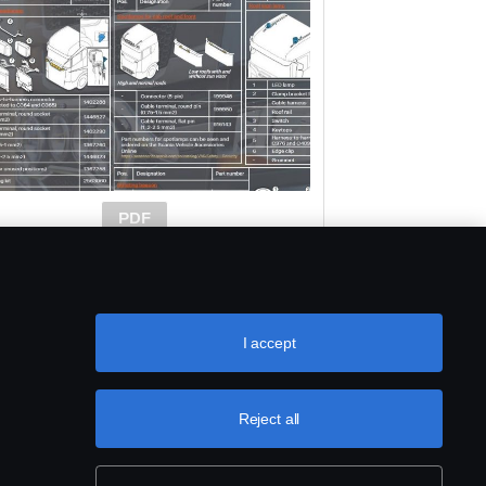
PDF
I accept
Reject all