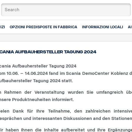
IZI
OPZIONI PREDISPOSTE IN FABBRICA
INFORMAZIONI LOCALI
A
cania Aufbauhersteller Tagung 2024
cania Aufbauhersteller Tagung 2024
om 10.06. – 14.06.2024 fand im Scania DemoCenter Koblenz d
ufbauhersteller Tagung 2024 statt.
m Rahmen der Veranstaltung wurden Sie umfangreich üb
nsere Produktneuheiten informiert.
ielen Dank für Ihre Teilnahme, den zahlreichen intensiv
esprächen und interessanten Diskussionen and den Stationen
ir haben Ihnen die Inhalte aufbereitet und Ihre Ergänzung