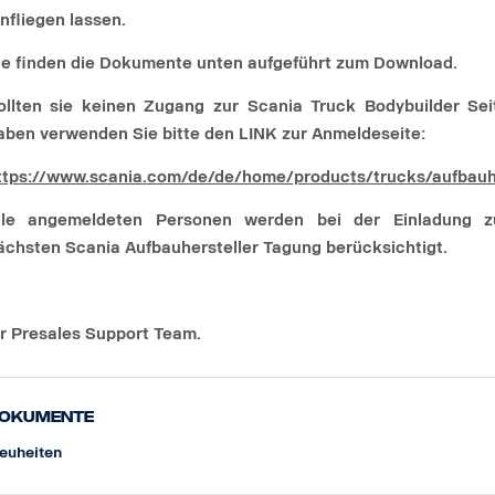
infliegen lassen.
ie finden die Dokumente unten aufgeführt zum Download.
ollten sie keinen Zugang zur Scania Truck Bodybuilder Sei
aben verwenden Sie bitte den LINK zur Anmeldeseite:
ttps://www.scania.com/de/de/home/products/trucks/aufbauhe
lle angemeldeten Personen werden bei der Einladung z
ächsten Scania Aufbauhersteller Tagung berücksichtigt.
hr Presales Support Team.
okumente
euheiten