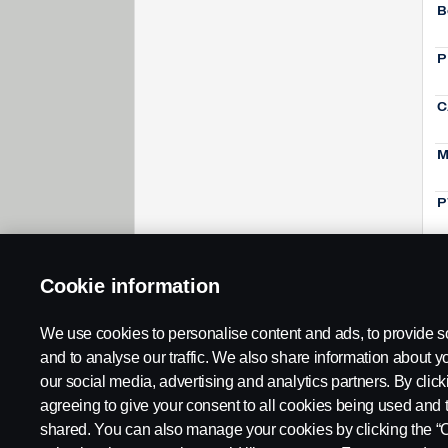
B
P
C
M
P
Cookie information
We use cookies to personalise content and ads, to provide s
and to analyse our traffic. We also share information about yo
our social media, advertising and analytics partners. By click
agreeing to give your consent to all cookies being used and 
shared. You can also manage your cookies by clicking the “