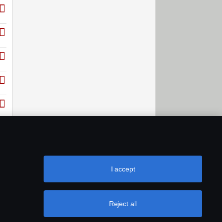
I accept
Reject all