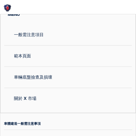
Login
MENU
一般需注意項目
範本頁面
車輛底盤撿查及損壞
關於 X 市場
車體建造一般需注意事項