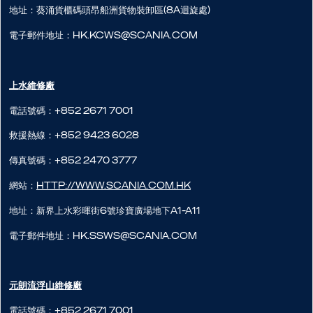
地址：葵涌貨櫃碼頭昂船洲貨物裝卸區(8A迴旋處)
電子郵件地址：hk.kcws@scania.com
上水維修廠
電話號碼：+852 2671 7001
救援熱線：+852 9423 6028
傳真號碼：+852 2470 3777
網站：
http://www.scania.com.hk
地址：新界上水彩暉街6號珍寶廣場地下A1-A11
電子郵件地址：hk.ssws@scania.com
元朗流浮山​維修廠
電話號碼：+852 2671 7001