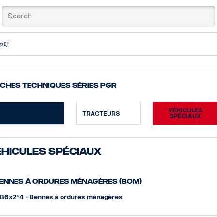
說明
iches techniques Séries PGR
VÉHICULES
PORTEURS
TRACTEURS
SPÉCIAUX
hicules spéciaux
ennes à ordures ménagères (BOM)
B6x2*4 - Bennes à ordures ménagères