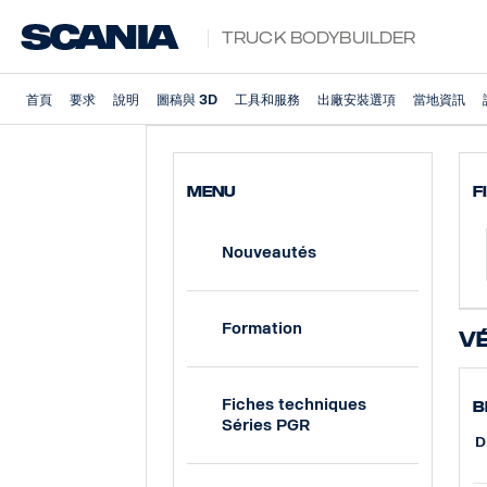
Truck Bodybuilder
首頁
要求
說明
圖稿與 3D
工具和服務
出廠安裝選項
當地資訊
MENU
F
Nouveautés
Formation
Vé
Fiches techniques
B
Séries PGR
D