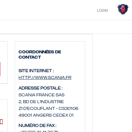
LOGIN
Coordonnées de
contact
Site internet :
http://www.scania.fr
Adresse postale :
Scania France SAS
2, bd de l'Industrie
ZI d'Ecouflant - CS30106
49001 Angers Cedex 01
Numéro de fax :