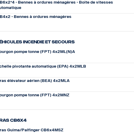
B6x2*4 - Bennes à ordures ménagères - Boite de vitesses
utomatique
B4x2 - Bennes à ordures ménagères
éhicules incendie et secours
ourgon pompe tonne (FPT) 4x2ML(N)A
chelle pivotante automatique (EPA) 4x2MLB
ras élévateur aérien (BEA) 4x2MLA
ourgon pompe tonne (FPT) 4x2MNZ
ras CB6x4
ras Guima/Palfinger CB6x4MSZ