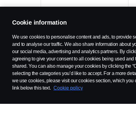
Cookie information
P
P
We use cookies to personalise content and ads, to provide s
and to analyse our traffic. We also share information about yo
our social media, advertising and analytics partners. By click
agreeing to give your consent to all cookies being used and 
shared. You can also manage your cookies by clicking the “
selecting the categories you’d like to accept. For a more det
we use cookies, please visit our cookies section, which you c
link below this text.
Cookie policy