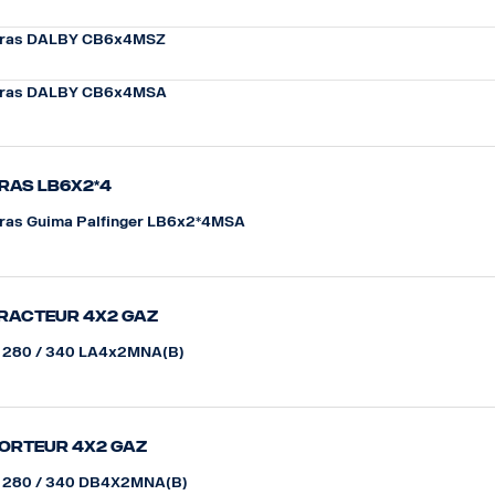
ras DALBY CB6x4MSZ
ras DALBY CB6x4MSA
ras LB6x2*4
ras Guima Palfinger LB6x2*4MSA
racteur 4x2 gaz
 280 / 340 LA4x2MNA(B)
orteur 4x2 gaz
 280 / 340 DB4X2MNA(B)